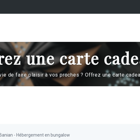
rez une carte cade
vie de faire plaisir à vos proches ? Offrez une carte cadea
 Banian - Hébergement en bungalow