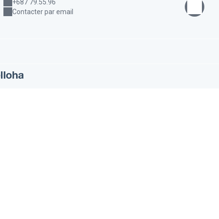
+687 79.55.96
Contacter par email