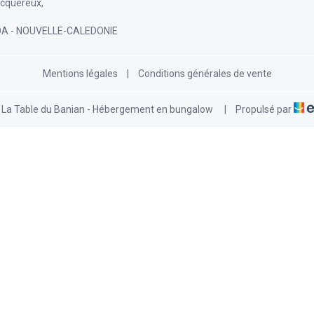
cquereux,
OA - NOUVELLE-CALEDONIE
Mentions légales
|
Conditions générales de vente
 La Table du Banian - Hébergement en bungalow
|
Propulsé par