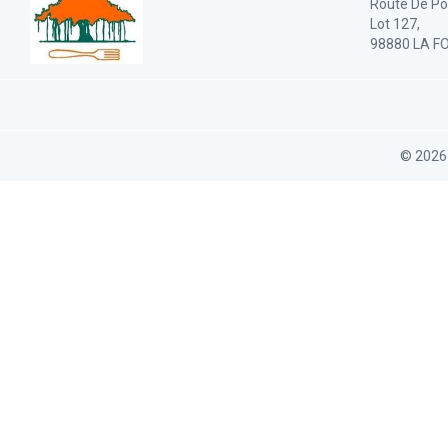
Route De Po
Lot 127,
98880 LA F
© 2026